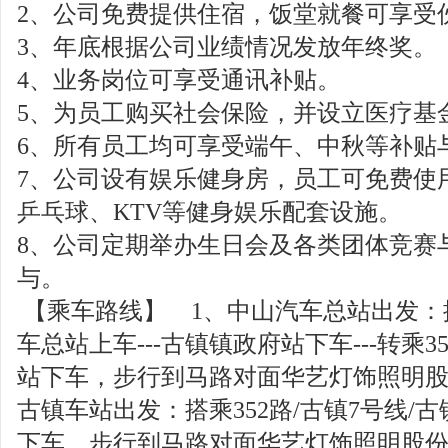
2、公司免费提供住宿，饭堂就餐可享受
3、年底根据公司业绩情况发放年终奖。
4、业务岗位可享受通讯补贴。
5、为员工购买社会保险，并设立医疗基
6、所有员工均可享受端午、中秋等补贴
7、公司设有娱乐健身房，员工可免费使
乒乓球、KTV等健身娱乐配套设施。
8、公司定期举办生日会及各类团体竞赛
与。
【乘车路线】 1、中山汽车总站出发：搭乘
车总站上车---古镇镇政府站下车---转乘3
站下车，步行到马路对面华艺灯饰照明股
古镇车站出发：搭乘352路/古镇7号线/古
下车，步行到马路对面华艺灯饰照明股份