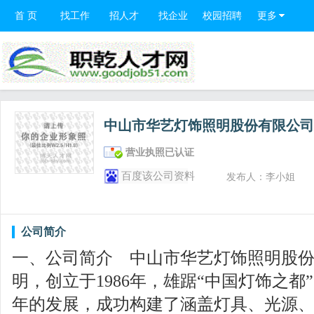
首 页
找工作
招人才
找企业
校园招聘
更多
中山市华艺灯饰照明股份有限公
营业执照已认证
百度该公司资料
发布人：李小姐
公司简介
一、公司简介 中山市华艺灯饰照明股
明，创立于1986年，雄踞“中国灯饰之
年的发展，成功构建了涵盖灯具、光源