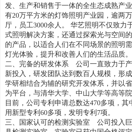
发、生产和销售于一体的全生态成熟产业
有20万平方米的灯饰照明产业园，逾两
厅，员工3000余人。 华艺照明不仅致
式照明解决方案，还通过探索光与空间
的产品，以适合人们在不同场景的照明
灯光体验，提升和改善人们的生活品质
二、完备的研发体系 公司一直致力于
新投入，研发团队达到数百人规模，形
学研相结合为辅的研究开发体系，并以
为平台，与清华大学、中山大学等高等
目前，公司专利申请总数达470多项，其
用新型专利60多项，发明专利7项。
三、国家认可的检测实验室 公司投入巨资
具检测实验室，实验室已获中国合格评定