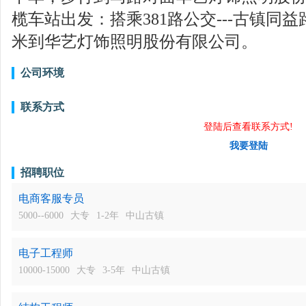
榄车站出发：搭乘381路公交---古镇同益路
米到华艺灯饰照明股份有限公司。
公司环境
联系方式
登陆后查看联系方式!
我要登陆
招聘职位
电商客服专员
5000--6000
大专
1-2年
中山古镇
电子工程师
10000-15000
大专
3-5年
中山古镇