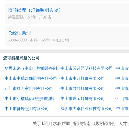
招商经理（灯饰照明卖场）
待遇面谈
2-3年
广东省
总经理助理
6000--8000
本科
3-5年
中山古镇
您可能感兴趣的公司
·
华思未来（中山）智能装备制
·
中山市盟邦照明科技有限公司
·
中山市
造有限公司
·
中山市中瑞灯饰照明有限公司
·
中山市中邦灯饰有限公司
·
中山市
·
江门市红万家照明有限公司
·
中山市君航灯饰有限公司
·
中山市
·
中山市小榄镇亿联照明电器厂
·
中山市琪宝灯饰有限公司
·
江门市
·
中山市谦锋照明有限公司
·
深圳市力卓伟业科技有限公司
·
中山市
关于我们
|
求职帮助
|
招聘指南
|
现场招聘会
|
人才