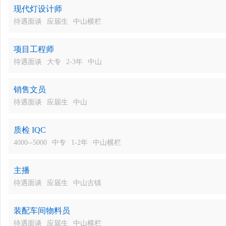
现代灯设计师
待遇面谈
应届生
中山横栏
项目工程师
待遇面谈
大专
2-3年
中山
销售文员
待遇面谈
应届生
中山
质检 IQC
4000--5000
中专
1-2年
中山横栏
主播
待遇面谈
应届生
中山古镇
装配车间物料员
待遇面谈
应届生
中山横栏