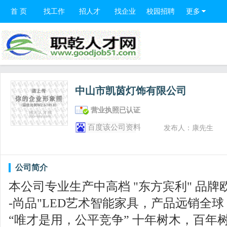
首 页
找工作
招人才
找企业
校园招聘
更多
中山市凯茵灯饰有限公司
营业执照已认证
百度该公司资料
发布人：康先生
公司简介
本公司专业生产中高档 "东方宾利" 品牌
-尚品"LED艺术智能家具，产品远销全
“唯才是用，公平竞争” 十年树木，百年