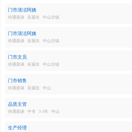
门市清洁阿姨
待遇面谈
应届生
中山古镇
门市清洁阿姨
待遇面谈
应届生
中山古镇
门市文员
待遇面谈
应届生
中山古镇
门市销售
待遇面谈
应届生
中山
品质主管
待遇面谈
中专
3-5年
中山
生产经理