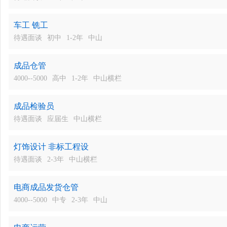
车工 铣工
待遇面谈
初中
1-2年
中山
成品仓管
4000--5000
高中
1-2年
中山横栏
成品检验员
待遇面谈
应届生
中山横栏
灯饰设计 非标工程设
待遇面谈
2-3年
中山横栏
电商成品发货仓管
4000--5000
中专
2-3年
中山