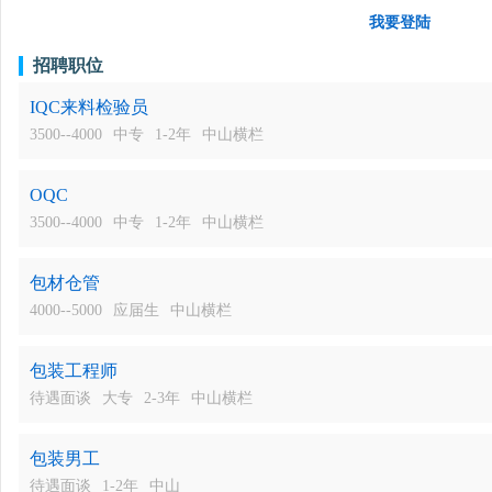
我要登陆
招聘职位
IQC来料检验员
3500--4000
中专
1-2年
中山横栏
OQC
3500--4000
中专
1-2年
中山横栏
包材仓管
4000--5000
应届生
中山横栏
包装工程师
待遇面谈
大专
2-3年
中山横栏
包装男工
待遇面谈
1-2年
中山