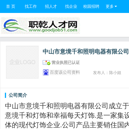
首 页
找工作
招人才
找企业
校园招聘
更多
中山市意境千和照明电器有限公
营业执照已认证
百度该公司资料
发布人：陈小姐
公司简介
中山市意境千和照明电器有限公司成立于20
意境千和灯饰和幸福每天灯饰.是一家集
体的现代灯饰企业.公司产品主要销住国内