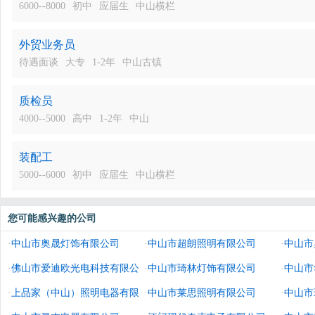
6000--8000
初中
应届生
中山横栏
外贸业务员
待遇面谈
大专
1-2年
中山古镇
质检员
4000--5000
高中
1-2年
中山
装配工
5000--6000
初中
应届生
中山横栏
您可能感兴趣的公司
·
中山市奥晟灯饰有限公司
·
中山市超朗照明有限公司
·
中山市
·
佛山市爱迪欧光电科技有限公
·
中山市琦林灯饰有限公司
·
中山市
司
·
上品家（中山）照明电器有限
·
中山市莱思照明有限公司
·
中山市