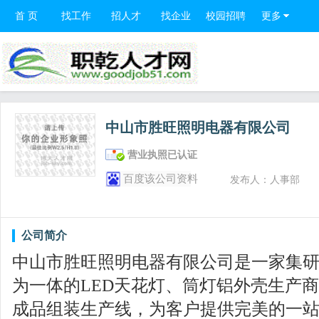
首 页
找工作
招人才
找企业
校园招聘
更多
中山市胜旺照明电器有限公司
营业执照已认证
百度该公司资料
发布人：人事部
公司简介
中山市胜旺照明电器有限公司是一家集
为一体的LED天花灯、筒灯铝外壳生产商
成品组装生产线，为客户提供完美的一站