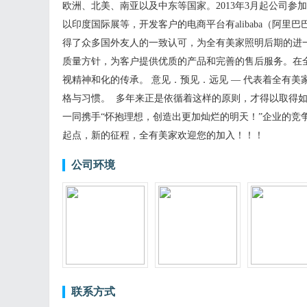
欧洲、北美、南亚以及中东等国家。2013年3月起公司
以印度国际展等，开发客户的电商平台有alibaba（阿
得了众多国外友人的一致认可，为全有美家照明后期的进一
质量方针，为客户提供优质的产品和完善的售后服务。在
视精神和化的传承。 意见．预见．远见 — 代表着全有美
格与习惯。 多年来正是依循着这样的原则，才得以取得
一同携手“怀抱理想，创造出更加灿烂的明天！”企业的竞
起点，新的征程，全有美家欢迎您的加入！！！
公司环境
联系方式