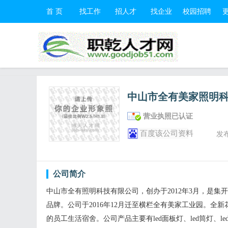
首 页
找工作
招人才
找企业
校园招聘
中山市全有美家照明
营业执照已认证
百度该公司资料
发
公司简介
中山市全有照明科技有限公司，创办于2012年3月，是集开
品牌。公司于2016年12月迁至横栏全有美家工业园。全
的员工生活宿舍。公司产品主要有led面板灯、led筒灯、l