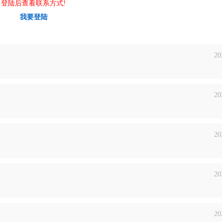
登陆后查看联系方式!
我要登陆
20
20
20
20
20