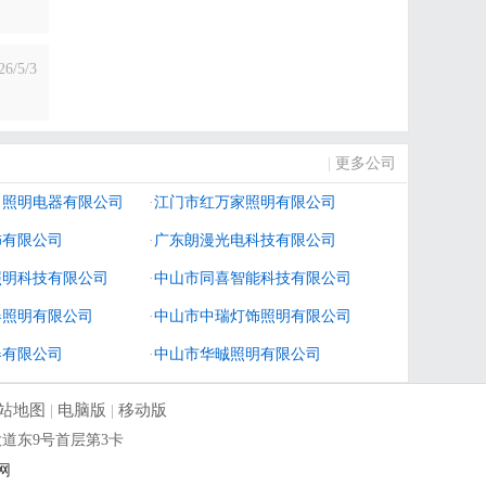
26/5/3
|
更多公司
）照明电器有限公司
·
江门市红万家照明有限公司
饰有限公司
·
广东朗漫光电科技有限公司
照明科技有限公司
·
中山市同喜智能科技有限公司
器照明有限公司
·
中山市中瑞灯饰照明有限公司
器有限公司
·
中山市华晠照明有限公司
站地图
|
电脑版
|
移动版
镇菊城大道东9号首层第3卡
网