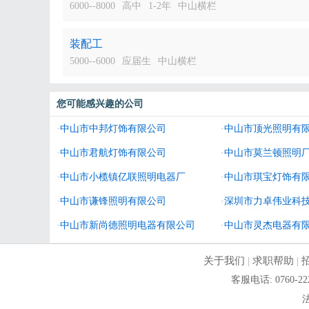
6000--8000
高中
1-2年
中山横栏
装配工
5000--6000
应届生
中山横栏
您可能感兴趣的公司
·
中山市中邦灯饰有限公司
·
中山市顶光照明有
·
中山市君航灯饰有限公司
·
中山市莫兰顿照明厂
·
中山市小榄镇亿联照明电器厂
·
中山市琪宝灯饰有
·
中山市谦锋照明有限公司
·
深圳市力卓伟业科
·
中山市新尚德照明电器有限公司
·
中山市灵杰电器有
关于我们
|
求职帮助
|
客服电话: 0760-2