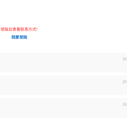
登陆后查看联系方式!
我要登陆
20
20
20