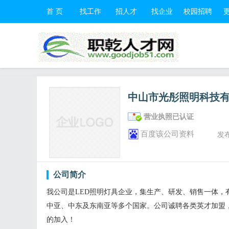
首 页
找工作
招人才
找企业
校园招聘
中山市光彤照明科技
营业执照已认证
百度该公司资料
发
公司简介
我公司是LED照明灯具企业，集生产、研发、销售一体
中亚、中东及东南亚等多个国家。公司诚聘各类英才加盟
的加入！