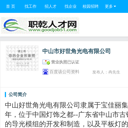
首 页
找工作
招人才
找企业
校园招聘
更多
中山市好世角光电有限公司
营业执照已认证
百度该公司资料
发布人：冉先生
公司简介
中山好世角光电有限公司隶属于宝佳丽集团
年，位于中国灯饰之都--广东省中山市
的导光模组的开发和制造，以及平板灯