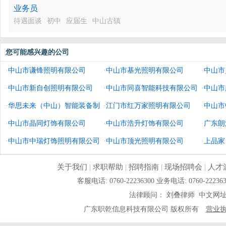
业务员
待遇面谈
初中
应届生
中山古镇
您可能感兴趣的公司
·
中山市谦锋照明有限公司
·
中山市基光照明有限公司
·
中山市
·
中山市新自创照明有限公司
·
中山市同喜智能科技有限公司
·
中山市
·
华思未来（中山）智能装备制
·
江门市红万家照明有限公司
·
中山市
造有限公司
·
中山市晶同灯饰有限公司
·
中山市浩升灯饰有限公司
·
广东朗
·
中山市中瑞灯饰照明有限公司
·
中山市顶光照明有限公司
·
上品家
公司
关于我们
|
求职帮助
|
招聘指南
|
现场招聘会
|
人才
客服电话: 0760-22236300 业务电话: 0760-
法律顾问： 刘叠律师 中文网
广东职乾信息科技有限公司 版权所有
营业