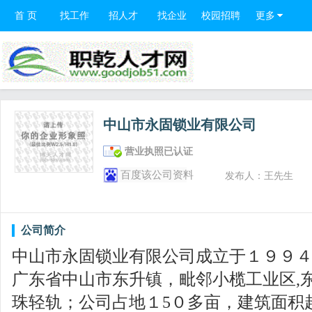
首 页
找工作
招人才
找企业
校园招聘
更多
中山市永固锁业有限公司
营业执照已认证
百度该公司资料
发布人：王先生
公司简介
中山市永固锁业有限公司成立于１９９
广东省中山市东升镇，毗邻小榄工业区,东距
珠轻轨；公司占地１5０多亩，建筑面积