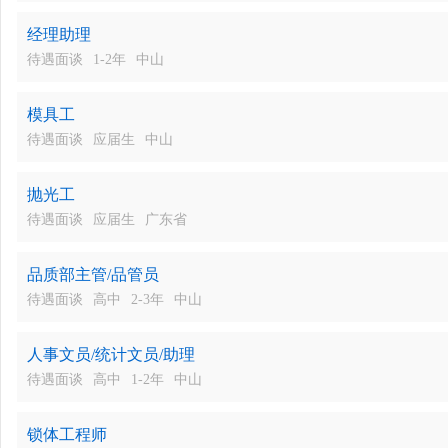
经理助理
待遇面谈
1-2年
中山
模具工
待遇面谈
应届生
中山
抛光工
待遇面谈
应届生
广东省
品质部主管/品管员
待遇面谈
高中
2-3年
中山
人事文员/统计文员/助理
待遇面谈
高中
1-2年
中山
锁体工程师