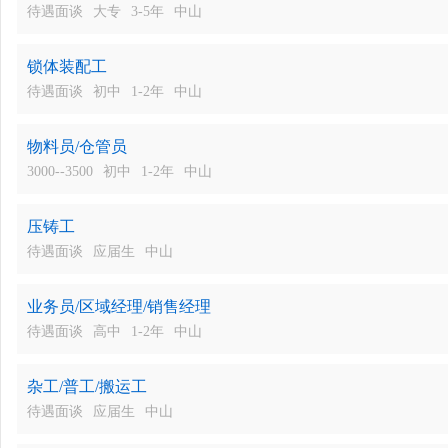
待遇面谈
大专
3-5年
中山
锁体装配工
待遇面谈
初中
1-2年
中山
物料员/仓管员
3000--3500
初中
1-2年
中山
压铸工
待遇面谈
应届生
中山
业务员/区域经理/销售经理
待遇面谈
高中
1-2年
中山
杂工/普工/搬运工
待遇面谈
应届生
中山