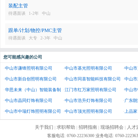
装配主管
待遇面谈
1-2年
中山
跟单/计划/物控/PMC主管
待遇面谈
大专
2-3年
中山
您可能感兴趣的公司
·
中山市谦锋照明有限公司
·
中山市基光照明有限公司
·
中山市
·
中山市新自创照明有限公司
·
中山市同喜智能科技有限公司
·
中山市
·
华思未来（中山）智能装备制
·
江门市红万家照明有限公司
·
中山市
造有限公司
·
中山市晶同灯饰有限公司
·
中山市浩升灯饰有限公司
·
广东朗
·
中山市中瑞灯饰照明有限公司
·
中山市顶光照明有限公司
·
上品家
公司
关于我们
|
求职帮助
|
招聘指南
|
现场招聘会
|
人才
客服电话: 0760-22236300 业务电话: 0760-