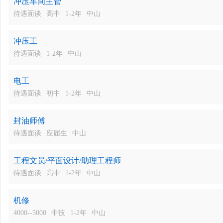
冲压车间主管
待遇面谈
高中
1-2年
中山
冲压工
待遇面谈
1-2年
中山
电工
待遇面谈
初中
1-2年
中山
封油师傅
待遇面谈
应届生
中山
工程文员/平面设计/助理工程师
待遇面谈
高中
1-2年
中山
机修
4000--5000
中技
1-2年
中山