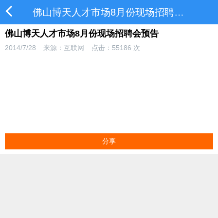
佛山博天人才市场8月份现场招聘会预告
佛山博天人才市场8月份现场招聘会预告
2014/7/28
来源：互联网
点击：
55186
次
分享