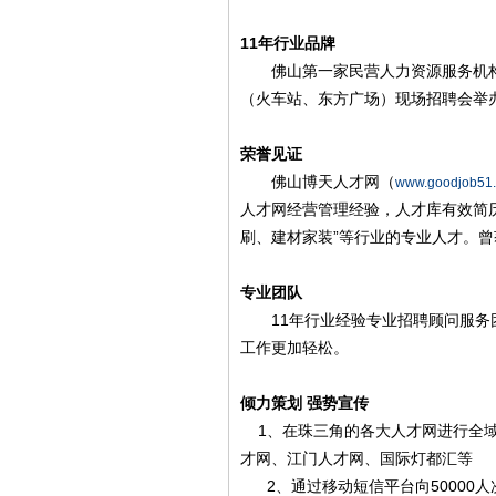
11年行业品牌
佛山第一家民营人力资源服务机构。
（火车站、东方广场）现场招聘会举
荣誉见证
佛山博天人才网（
www.goodjob51
人才网经营管理经验，人才库有效简历
刷、建材家装”等行业的专业人才。曾
专业团队
11年行业经验专业招聘顾问服务团
工作更加轻松。
倾力策划 强势宣传
1、在珠三角的各大人才网进行全
才网、江门人才网、国际灯都汇等
2、通过移动短信平台向50000人