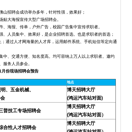
佛山招聘会成功举办多年，针对性强，效果好；
场贴大海报宣传大型广场招聘会。
、海报、传单，户外广告，校园广告集中宣传求职者。
、人员集中、效果好，是企业招聘首选。也是求职者的首选；
；通过人才网海量的人才库，运用邮件系统、手机短信等定向通
中、交通方便、知名度高。均可容纳上万人以上求职者。邀约
、服务人员参会。
1月份现场招聘会预告
地点
照明、五金机械、
博天招聘大厅
聘会
(鸿运汽车站对面)
博天招聘大厅
周三普技工专场招聘会
(
鸿运汽车站对面）
博天招聘大厅
”综合性人才招聘会
(
鸿运汽车站对面）