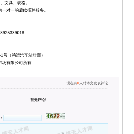
、文具、表格。
供一对一的后续招聘服务。
25339018
1号（鸿运汽车站对面）
市场有限公司所有
现在有
0
人对本文发表评论
暂无评论!
：