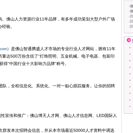
·
佛
·
佛
·
2
佛山人力资源行业11年品牌，有多年成功策划大型户外广场
·
2
办经验。
·
2
）是佛山智通腾盛人才市场的专业行业人才网站，拥有11年
.com
量达500万份含括了“灯饰照明、五金机械、电子电器、包装印
获得“中国行业十大影响力品牌”称号。
队，全程信息化、系统化、一对一贴心跟踪服务。让你的招聘
域性宣传和推广：佛山博天人才网、佛山人才信息网、LED国际人
次群发本次招聘会信息，并从本市场最近50000人才资料中调选