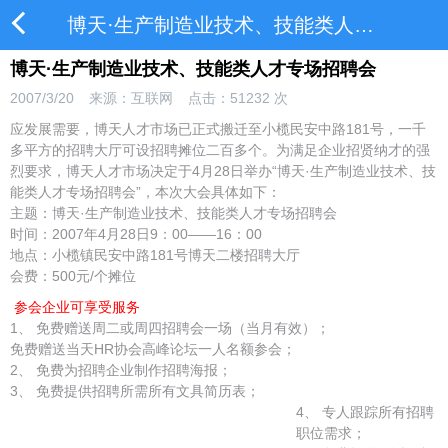
博天·生产制造业技术、技能类人才专场招聘会
博天·生产制造业技术、技能类人才专场招聘会
2007/3/20
来源：互联网
点击：
51232
次
应发展需要，博天人才市场已正式搬迁至小榄民安中路181号，一千
多平方的招聘大厅可设招聘摊位二百多个。为满足企业招贤纳才的强
烈要求，博天人才市场决定于4月28日举办“博天·生产制造业技术、技
能类人才专场招聘会”，本次大会具体如下：
主题：博天·生产制造业技术、技能类人才专场招聘会
时间：2007年4月28日9：00——16：00
地点：小榄镇民安中路181号博天二楼招聘大厅
会费：500元/个摊位
参会企业可享受服务
1、 免费赠送周二或周四招聘会一场（当月有效）；
免费赠送当天HR协会高峰论坛一人名额参会；
2、 免费为招聘企业制作招聘海报；
3、 免费提供招聘所需所有文具简历表；
4、 专人跟踪所有招聘
职位需求；