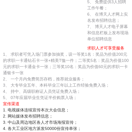
5、 免费提供3人招聘
工作午餐；
6、 在博天人才网上实
名发布招聘信息；
7、 博天人才电子屏幕
和信息栏板上发布现场
单位招聘信息
求职人才可享受服务
1、 求职者可凭入场门票参加抽奖，设一等奖1名：奖品为价值200元
的求职一卡通钻石卡一张+精美T恤一件；二等奖5名：奖品为价值100
元的求职一卡通金卡一张；三等奖10名：奖品为价值60元的求职一卡
通银卡一张
2、 一个月内免费简历存档，推荐就业服务；
3、 大专毕业五年、本科毕业三年以上工作经验免费入场；
4、 持中、高级职称证人员凭证免费入场；
5、 07年应届毕业生凭证半价购票入场；
宣传渠道
1. 电视媒体连续宣传本次大会信息；
2. 网站媒体发布招聘信息；
3. 中山及周边地区各人才市场海报宣传；
4. 各大工业区地方派发50000份宣传单张；