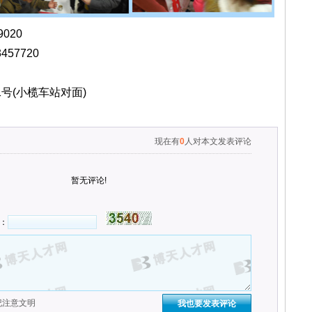
020
457720
号(小榄车站对面)
现在有
0
人对本文发表评论
暂无评论!
：
纪注意文明