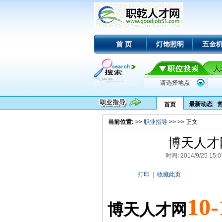
首 页
灯饰照明
五金
最新动态
首页
当前位置:
>>
职业指导
>>
>> 正文
博天人才
时间: 2014/9/25
打印
|
收藏此页
10
博天人才网