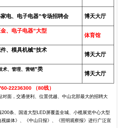
小家电、电子电器
”
专场招聘会
博天大厅
五金、电子电器
”
大型
体育馆
配件、模具机械
”
技术
博天大厅
”
类
技术、管理、营销
博天大厅
760-22236300 （80线）
站对面，交通便利、位置优越、中山北部最大的招聘大
横幅200条、国道大型LED屏覆盖全城、小榄展览中心大型
电视媒体》、《中山日报》、《照明观察报》进行广泛宣